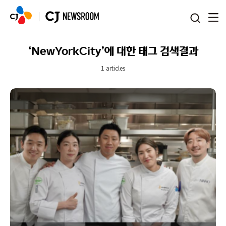
본문 바로가기
‘NewYorkCity’에 대한 태그 검색결과
1 articles